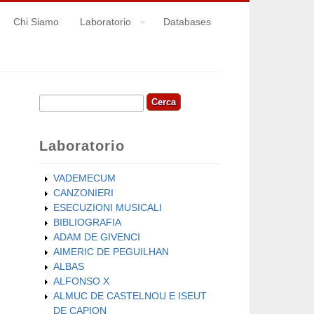
Chi Siamo
Laboratorio
Databases
Cerca
Form di ricerca
Laboratorio
VADEMECUM
CANZONIERI
ESECUZIONI MUSICALI
BIBLIOGRAFIA
ADAM DE GIVENCI
AIMERIC DE PEGUILHAN
ALBAS
ALFONSO X
ALMUC DE CASTELNOU E ISEUT
DE CAPION