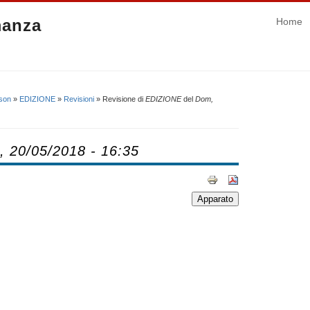
manza
Home
ison
»
EDIZIONE
»
Revisioni
» Revisione di
EDIZIONE
del
Dom,
 20/05/2018 - 16:35
Apparato