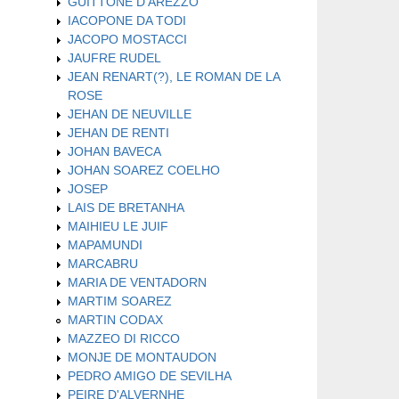
GUITTONE D'AREZZO
IACOPONE DA TODI
JACOPO MOSTACCI
JAUFRE RUDEL
JEAN RENART(?), LE ROMAN DE LA
ROSE
JEHAN DE NEUVILLE
JEHAN DE RENTI
JOHAN BAVECA
JOHAN SOAREZ COELHO
JOSEP
LAIS DE BRETANHA
MAIHIEU LE JUIF
MAPAMUNDI
MARCABRU
MARIA DE VENTADORN
MARTIM SOAREZ
MARTIN CODAX
MAZZEO DI RICCO
MONJE DE MONTAUDON
PEDRO AMIGO DE SEVILHA
PEIRE D'ALVERNHE