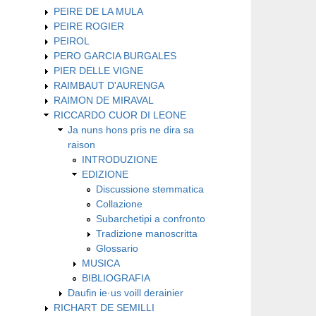
PEIRE DE LA MULA
PEIRE ROGIER
PEIROL
PERO GARCIA BURGALES
PIER DELLE VIGNE
RAIMBAUT D'AURENGA
RAIMON DE MIRAVAL
RICCARDO CUOR DI LEONE
Ja nuns hons pris ne dira sa
raison
INTRODUZIONE
EDIZIONE
Discussione stemmatica
Collazione
Subarchetipi a confronto
Tradizione manoscritta
Glossario
MUSICA
BIBLIOGRAFIA
Daufin ie·us voill derainier
RICHART DE SEMILLI