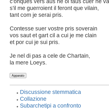
c'onques vers aus ne oi faus cuer ne va
s'il me guerroient il feront que vilain,
tant com je serai pris.
Contesse suer vostre pris soverain
vos saut et gart cil a cui je me clain
et por cui je sui pris.
Je nel di pas a cele de Chartain,
la mere Loeys.
Discussione stemmatica
Collazione
Subarchetipi a confronto