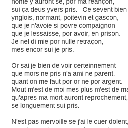
honte y auront se, por ma reançon,
sui ça deus yvers pris.
Ce sevent bien 
ynglois, normant, poitevin et gascon,
que je n'avoie si povre compaignon
que je lessaisse, por avoir, en prison.
Je nel di mie por nulle retraçon,
mes encor sui je pris.
Or sai je bien de voir certeinnement
que mors ne pris n'a ami ne parent,
quant on me faut por or ne por argent.
Mout m'est de moi mes plus m'est de ma
qu'apres ma mort auront reprochement,
se longuement sui pris.
N'est pas mervoille se j'ai le cuer dolent