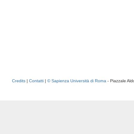
Credits
|
Contatti
|
© Sapienza Università di Roma
- Piazzale A