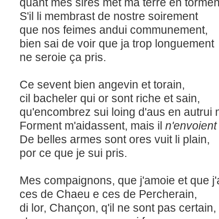
quant mes sires met ma terre en tormen
S'il li membrast de nostre soirement
que nos feimes andui communement,
bien sai de voir que ja trop longuement
ne seroie ça pris.
Ce sevent bien angevin et torain,
cil bacheler qui or sont riche et sain,
qu'encombrez sui loing d'aus en autrui 
Forment m'aidassent, mais il
n'envoient
De belles armes sont ores vuit li plain,
por ce que je sui pris.
Mes compaignons, que j'amoie et que j'
ces de Chaeu e ces de Percherain,
di lor, Chançon, q'il ne sont pas certain,