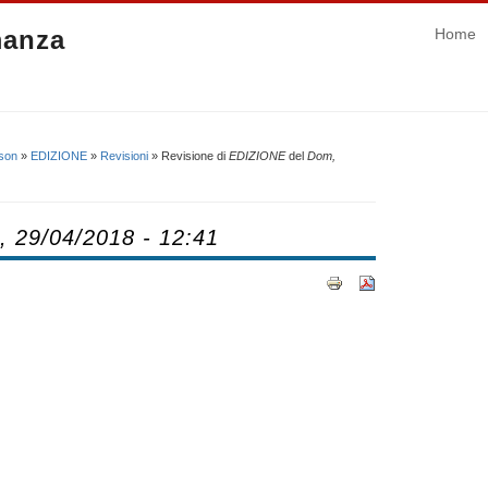
manza
Home
ison
»
EDIZIONE
»
Revisioni
» Revisione di
EDIZIONE
del
Dom,
 29/04/2018 - 12:41