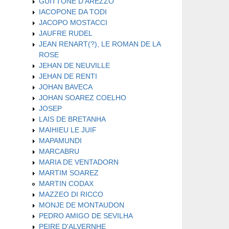
GUITTONE D'AREZZO
IACOPONE DA TODI
JACOPO MOSTACCI
JAUFRE RUDEL
JEAN RENART(?), LE ROMAN DE LA
ROSE
JEHAN DE NEUVILLE
JEHAN DE RENTI
JOHAN BAVECA
JOHAN SOAREZ COELHO
JOSEP
LAIS DE BRETANHA
MAIHIEU LE JUIF
MAPAMUNDI
MARCABRU
MARIA DE VENTADORN
MARTIM SOAREZ
MARTIN CODAX
MAZZEO DI RICCO
MONJE DE MONTAUDON
PEDRO AMIGO DE SEVILHA
PEIRE D'ALVERNHE