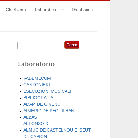
Chi Siamo
Laboratorio
Databases
Cerca
Form di ricerca
Laboratorio
VADEMECUM
CANZONIERI
ESECUZIONI MUSICALI
BIBLIOGRAFIA
ADAM DE GIVENCI
AIMERIC DE PEGUILHAN
ALBAS
ALFONSO X
ALMUC DE CASTELNOU E ISEUT
DE CAPION