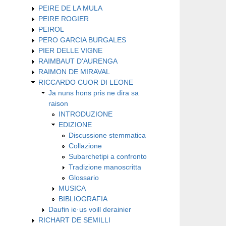
PEIRE DE LA MULA
PEIRE ROGIER
PEIROL
PERO GARCIA BURGALES
PIER DELLE VIGNE
RAIMBAUT D'AURENGA
RAIMON DE MIRAVAL
RICCARDO CUOR DI LEONE
Ja nuns hons pris ne dira sa
raison
INTRODUZIONE
EDIZIONE
Discussione stemmatica
Collazione
Subarchetipi a confronto
Tradizione manoscritta
Glossario
MUSICA
BIBLIOGRAFIA
Daufin ie·us voill derainier
RICHART DE SEMILLI