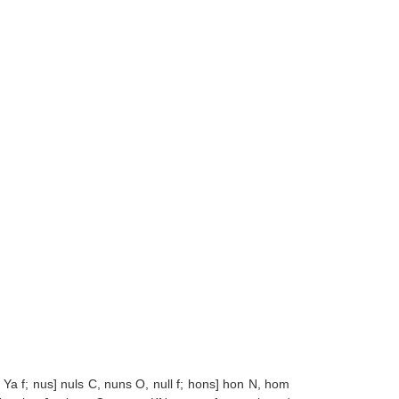
 Ya f; nus] nuls C, nuns O, null f; hons] hon N, hom