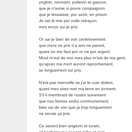
ynglois, normant, poitevin et gascon,
que je n'avoie si povre compaignon
que je lessaisse, por avoir, en prison.
Je nel di mie por nulle retraçon,
mes encor sui je pris.
Or sai je bien de voir certeinnement
que mors ne pris n'a ami ne parent,
quant on me faut por or ne por argent.
Mout m'est de moi mes plus m'est de ma gent,
qu'apres ma mort auront reprochement,
se longuement sui pris.
N'est pas mervoille se j'ai le cuer dolent,
quant mes sires met ma terre en torment.
S'il li membrast de nostre soirement
que nos feimes andui communement,
bien sai de voir que ja trop longuement
ne seroie ça pris.
Ce sevent bien angevin et torain,