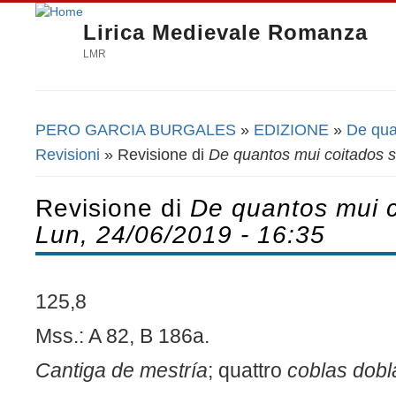
Lirica Medievale Romanza
LMR
PERO GARCIA BURGALES
»
EDIZIONE
»
De qua
Tu sei qui
Revisioni
» Revisione di
De quantos mui coitados 
Revisione di
De quantos mui 
Lun, 24/06/2019 - 16:35
125,8
Mss.: A 82, B 186a.
Cantiga de mestría
; quattro
coblas dobl