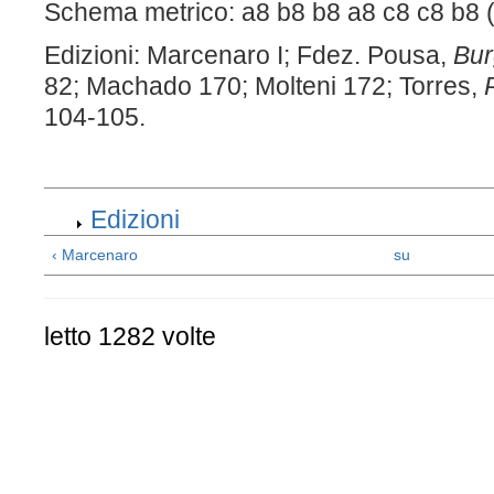
Schema metrico: a8 b8 b8 a8 c8 c8 b8 
Edizioni: Marcenaro I; Fdez. Pousa,
Bur
82; Machado 170; Molteni 172; Torres,
104-105.
Edizioni
‹ Marcenaro
su
letto 1282 volte