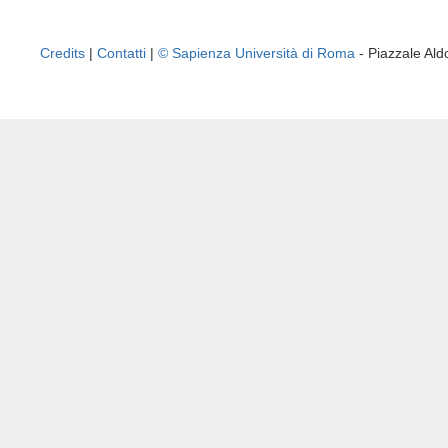
Credits
|
Contatti
|
© Sapienza Università di Roma
- Piazzale A