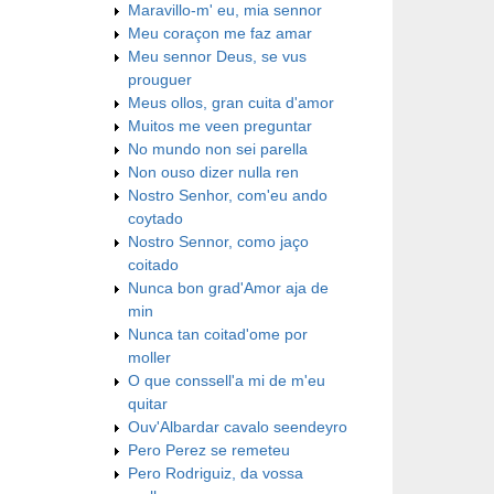
Maravillo-m' eu, mia sennor
Meu coraçon me faz amar
Meu sennor Deus, se vus
prouguer
Meus ollos, gran cuita d'amor
Muitos me veen preguntar
No mundo non sei parella
Non ouso dizer nulla ren
Nostro Senhor, com'eu ando
coytado
Nostro Sennor, como jaço
coitado
Nunca bon grad'Amor aja de
min
Nunca tan coitad'ome por
moller
O que conssell'a mi de m'eu
quitar
Ouv'Albardar cavalo seendeyro
Pero Perez se remeteu
Pero Rodriguiz, da vossa