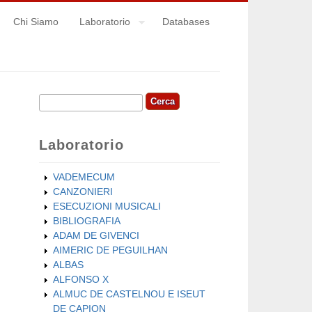
Chi Siamo
Laboratorio
Databases
Cerca
Form di ricerca
Laboratorio
VADEMECUM
CANZONIERI
ESECUZIONI MUSICALI
BIBLIOGRAFIA
ADAM DE GIVENCI
AIMERIC DE PEGUILHAN
ALBAS
ALFONSO X
ALMUC DE CASTELNOU E ISEUT
DE CAPION