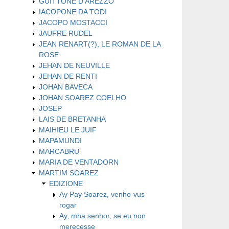
GUITTONE D'AREZZO
IACOPONE DA TODI
JACOPO MOSTACCI
JAUFRE RUDEL
JEAN RENART(?), LE ROMAN DE LA
ROSE
JEHAN DE NEUVILLE
JEHAN DE RENTI
JOHAN BAVECA
JOHAN SOAREZ COELHO
JOSEP
LAIS DE BRETANHA
MAIHIEU LE JUIF
MAPAMUNDI
MARCABRU
MARIA DE VENTADORN
MARTIM SOAREZ
EDIZIONE
Ay Pay Soarez, venho-vus
rogar
Ay, mha senhor, se eu non
merecesse