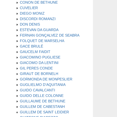
CONON DE BETHUNE
CUVELIER
DIEGO MONIZ
DISCORDI ROMANZI
DON DENIS
ESTEVAN DA GUARDA
FERNAN GONÇALVEZ DE SEABRA
FOLQUET DE MARSELHA
GACE BRULÉ
GAUCELM FAIDIT
GIACOMINO PUGLIESE
GIACOMO DA LENTINI
GIL PERES CONDE
GIRAUT DE BORNELH
GORMONDA DE MONPESLIER
GUGLIELMO D'AQUITANIA
GUIDO CAVALCANTI
GUIDO DELLE COLONNE
GUILLAUME DE BETHUNE
GUILLEM DE CABESTANH
GUILLEM DE SAINT LEIDIER