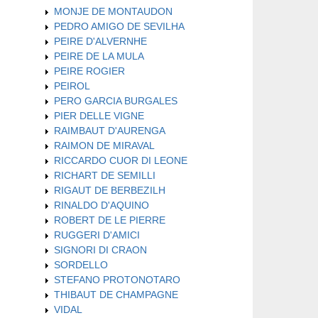
MONJE DE MONTAUDON
PEDRO AMIGO DE SEVILHA
PEIRE D'ALVERNHE
PEIRE DE LA MULA
PEIRE ROGIER
PEIROL
PERO GARCIA BURGALES
PIER DELLE VIGNE
RAIMBAUT D'AURENGA
RAIMON DE MIRAVAL
RICCARDO CUOR DI LEONE
RICHART DE SEMILLI
RIGAUT DE BERBEZILH
RINALDO D'AQUINO
ROBERT DE LE PIERRE
RUGGERI D'AMICI
SIGNORI DI CRAON
SORDELLO
STEFANO PROTONOTARO
THIBAUT DE CHAMPAGNE
VIDAL