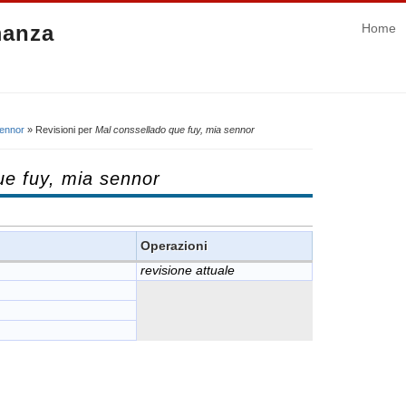
manza
Home
sennor
» Revisioni per
Mal conssellado que fuy, mia sennor
ue fuy, mia sennor
Operazioni
revisione attuale