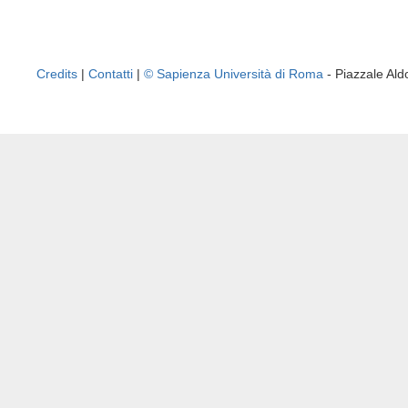
Credits
|
Contatti
|
© Sapienza Università di Roma
- Piazzale A