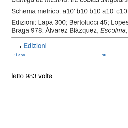
Schema metrico: a10' b10 b10 a10' c10 
Edizioni: Lapa 300; Bertolucci 45; Lop
Braga 978; Álvarez Blázquez,
Escolma
Edizioni
‹ Lapa
su
letto 983 volte