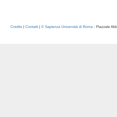
Credits
|
Contatti
|
© Sapienza Università di Roma
- Piazzale A