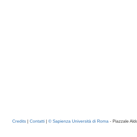
Credits
|
Contatti
|
© Sapienza Università di Roma
- Piazzale A