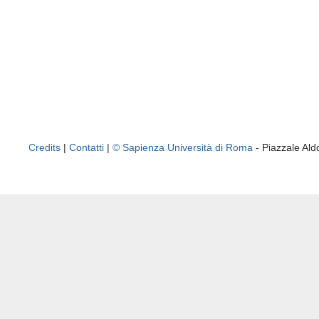
Credits
|
Contatti
|
© Sapienza Università di Roma
- Piazzale A