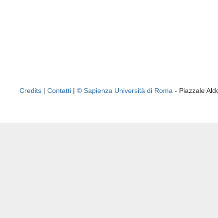
Credits
|
Contatti
|
© Sapienza Università di Roma
- Piazzale A