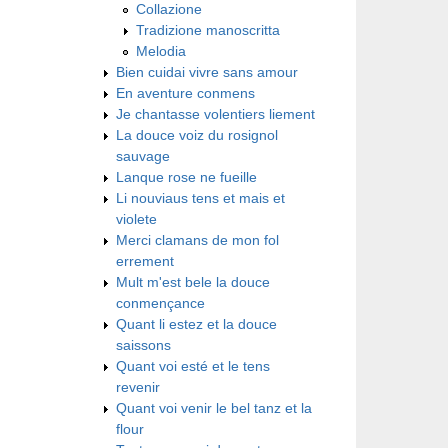
Collazione
Tradizione manoscritta
Melodia
Bien cuidai vivre sans amour
En aventure conmens
Je chantasse volentiers liement
La douce voiz du rosignol
sauvage
Lanque rose ne fueille
Li nouviaus tens et mais et
violete
Merci clamans de mon fol
errement
Mult m'est bele la douce
conmençance
Quant li estez et la douce
saissons
Quant voi esté et le tens
revenir
Quant voi venir le bel tanz et la
flour