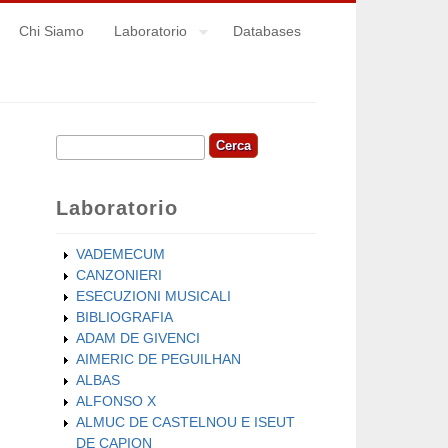
Chi Siamo
Laboratorio
Databases
Cerca
Form di ricerca
Laboratorio
VADEMECUM
CANZONIERI
ESECUZIONI MUSICALI
BIBLIOGRAFIA
ADAM DE GIVENCI
AIMERIC DE PEGUILHAN
ALBAS
ALFONSO X
ALMUC DE CASTELNOU E ISEUT
DE CAPION