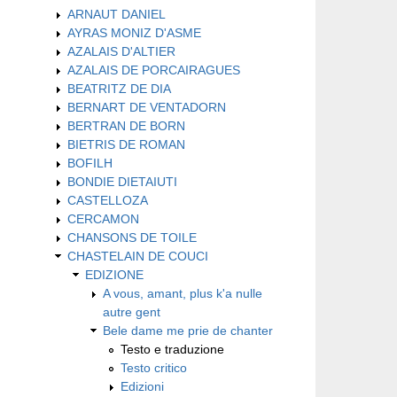
ARNAUT DANIEL
AYRAS MONIZ D'ASME
AZALAIS D'ALTIER
AZALAIS DE PORCAIRAGUES
BEATRITZ DE DIA
BERNART DE VENTADORN
BERTRAN DE BORN
BIETRIS DE ROMAN
BOFILH
BONDIE DIETAIUTI
CASTELLOZA
CERCAMON
CHANSONS DE TOILE
CHASTELAIN DE COUCI
EDIZIONE
A vous, amant, plus k'a nulle
autre gent
Bele dame me prie de chanter
Testo e traduzione
Testo critico
Edizioni