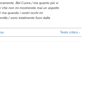
ceramente, Bel Cuore,/ ma quanto più vi
te/ che non mi mostrerete mai un aspetto
e,/ ma quando i vostri occhi mi
entile,/ sono totalmente fuori dalla
su
Testo critico ›