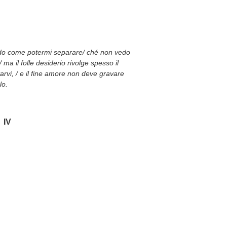
vedo come potermi separare/ ché non vedo
 ma il folle desiderio rivolge spesso il
arvi, / e il fine amore non deve gravare
lo.
IV