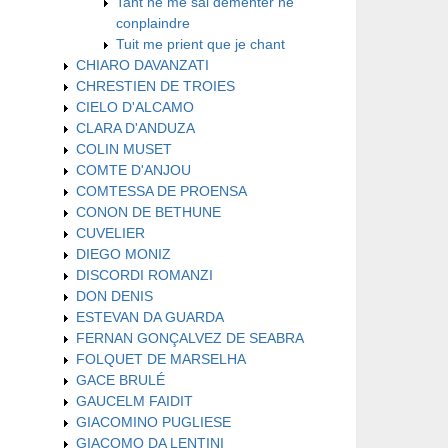
Tant ne me sai dementer ne
conplaindre
Tuit me prient que je chant
CHIARO DAVANZATI
CHRESTIEN DE TROIES
CIELO D'ALCAMO
CLARA D'ANDUZA
COLIN MUSET
COMTE D'ANJOU
COMTESSA DE PROENSA
CONON DE BETHUNE
CUVELIER
DIEGO MONIZ
DISCORDI ROMANZI
DON DENIS
ESTEVAN DA GUARDA
FERNAN GONÇALVEZ DE SEABRA
FOLQUET DE MARSELHA
GACE BRULÉ
GAUCELM FAIDIT
GIACOMINO PUGLIESE
GIACOMO DA LENTINI