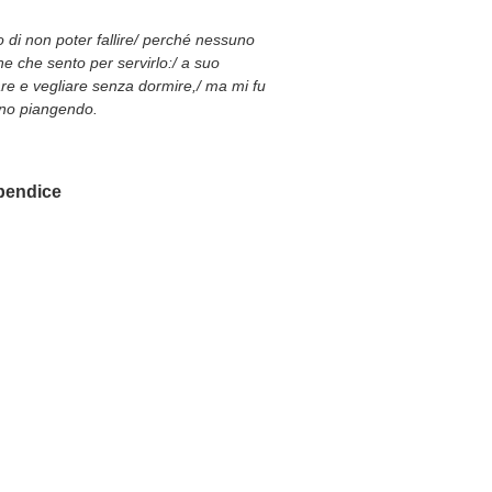
 di non poter fallire/ perché nessuno
ne che sento per servirlo:/ a suo
re e vegliare senza dormire,/ ma mi fu
orno piangendo.
pendice