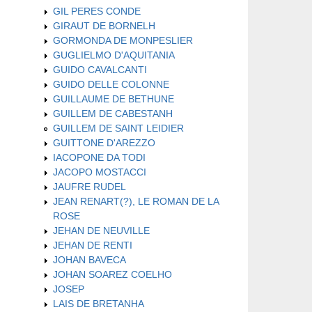
GIL PERES CONDE
GIRAUT DE BORNELH
GORMONDA DE MONPESLIER
GUGLIELMO D'AQUITANIA
GUIDO CAVALCANTI
GUIDO DELLE COLONNE
GUILLAUME DE BETHUNE
GUILLEM DE CABESTANH
GUILLEM DE SAINT LEIDIER
GUITTONE D'AREZZO
IACOPONE DA TODI
JACOPO MOSTACCI
JAUFRE RUDEL
JEAN RENART(?), LE ROMAN DE LA
ROSE
JEHAN DE NEUVILLE
JEHAN DE RENTI
JOHAN BAVECA
JOHAN SOAREZ COELHO
JOSEP
LAIS DE BRETANHA