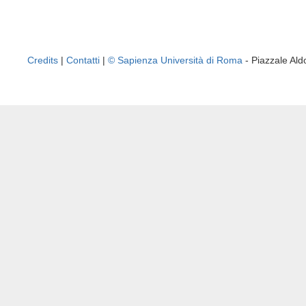
Credits
|
Contatti
|
© Sapienza Università di Roma
- Piazzale A