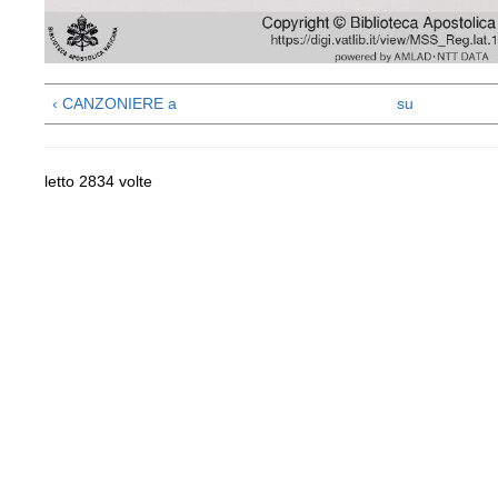
‹ CANZONIERE a
su
letto 2834 volte