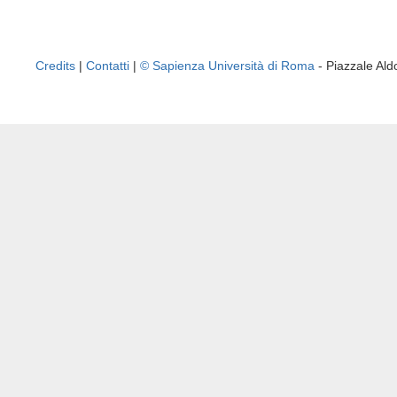
Credits
|
Contatti
|
© Sapienza Università di Roma
- Piazzale A