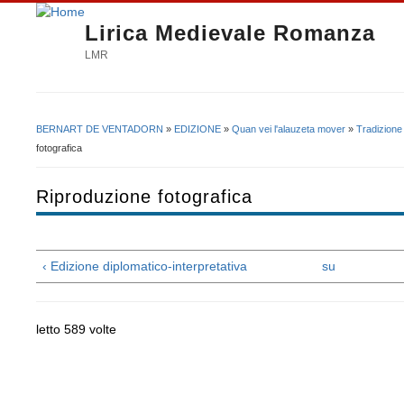
Lirica Medievale Romanza
LMR
BERNART DE VENTADORN
»
EDIZIONE
»
Quan vei l'alauzeta mover
»
Tradizione
Tu sei qui
fotografica
Riproduzione fotografica
‹ Edizione diplomatico-interpretativa
su
letto 589 volte