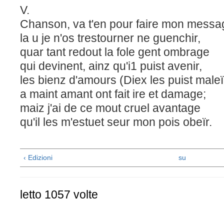
V.
Chanson, va t'en pour faire mon mess
la u je n'os trestourner ne guenchir,
quar tant redout la fole gent ombrage
qui devinent, ainz qu'i1 puist avenir,
les bienz d'amours (Diex les puist maleï
a maint amant ont fait ire et damage;
maiz j'ai de ce mout cruel avantage
qu'il les m'estuet seur mon pois obeïr.
‹ Edizioni
su
letto 1057 volte