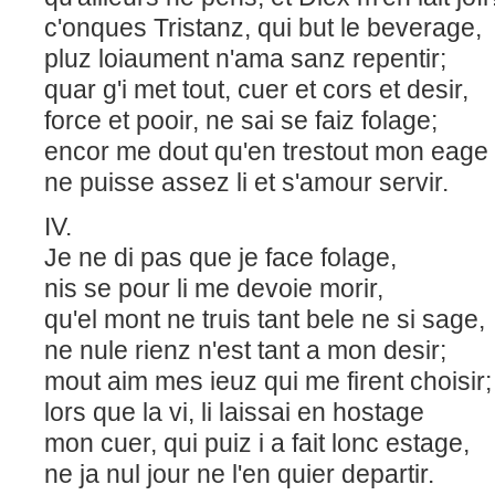
c'onques Tristanz, qui but le beverage,
pluz loiaument n'ama sanz repentir;
quar g'i met tout, cuer et cors et desir,
force et pooir, ne sai se faiz folage;
encor me dout qu'en trestout mon eage
ne puisse assez li et s'amour servir.
IV.
Je ne di pas que je face folage,
nis se pour li me devoie morir,
qu'el mont ne truis tant bele ne si sage,
ne nule rienz n'est tant a mon desir;
mout aim mes ieuz qui me firent choisir
lors que la vi, li laissai en hostage
mon cuer, qui puiz i a fait lonc estage,
ne ja nul jour ne l'en quier departir.