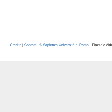
Credits
|
Contatti
|
© Sapienza Università di Roma
- Piazzale A