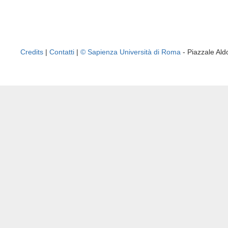
Credits
|
Contatti
|
© Sapienza Università di Roma
- Piazzale A