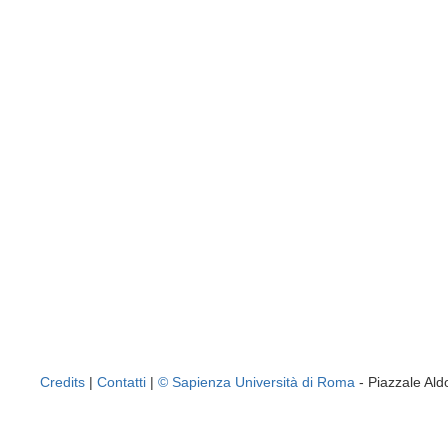
Credits
|
Contatti
|
© Sapienza Università di Roma
- Piazzale A