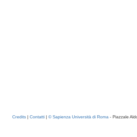
Credits
|
Contatti
|
© Sapienza Università di Roma
- Piazzale A