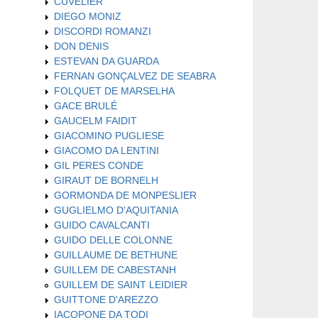
CUVELIER
DIEGO MONIZ
DISCORDI ROMANZI
DON DENIS
ESTEVAN DA GUARDA
FERNAN GONÇALVEZ DE SEABRA
FOLQUET DE MARSELHA
GACE BRULÉ
GAUCELM FAIDIT
GIACOMINO PUGLIESE
GIACOMO DA LENTINI
GIL PERES CONDE
GIRAUT DE BORNELH
GORMONDA DE MONPESLIER
GUGLIELMO D'AQUITANIA
GUIDO CAVALCANTI
GUIDO DELLE COLONNE
GUILLAUME DE BETHUNE
GUILLEM DE CABESTANH
GUILLEM DE SAINT LEIDIER
GUITTONE D'AREZZO
IACOPONE DA TODI