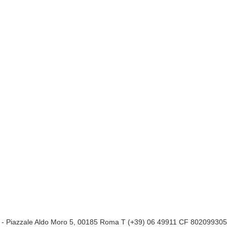
a
- Piazzale Aldo Moro 5, 00185 Roma T (+39) 06 49911 CF 80209930