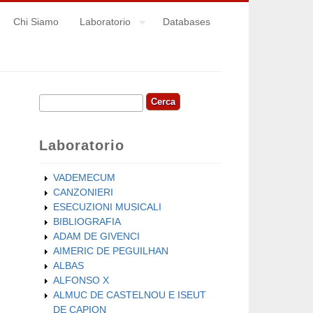
Chi Siamo
Laboratorio
Databases
Cerca
Form di ricerca
Laboratorio
VADEMECUM
CANZONIERI
ESECUZIONI MUSICALI
BIBLIOGRAFIA
ADAM DE GIVENCI
AIMERIC DE PEGUILHAN
ALBAS
ALFONSO X
ALMUC DE CASTELNOU E ISEUT
DE CAPION