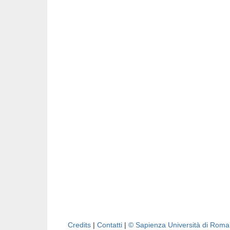
Credits
|
Contatti
|
© Sapienza Università di Rom