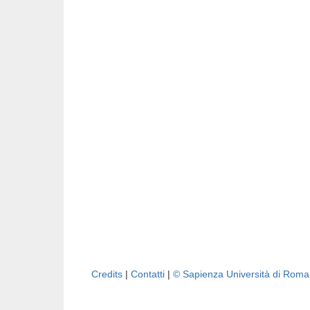
Credits
|
Contatti
|
© Sapienza Università di Rom