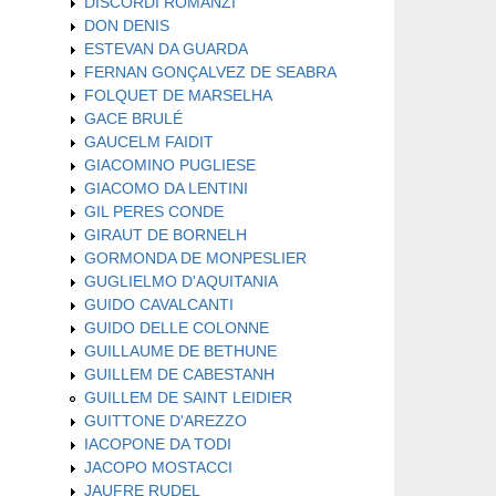
DISCORDI ROMANZI
DON DENIS
ESTEVAN DA GUARDA
FERNAN GONÇALVEZ DE SEABRA
FOLQUET DE MARSELHA
GACE BRULÉ
GAUCELM FAIDIT
GIACOMINO PUGLIESE
GIACOMO DA LENTINI
GIL PERES CONDE
GIRAUT DE BORNELH
GORMONDA DE MONPESLIER
GUGLIELMO D'AQUITANIA
GUIDO CAVALCANTI
GUIDO DELLE COLONNE
GUILLAUME DE BETHUNE
GUILLEM DE CABESTANH
GUILLEM DE SAINT LEIDIER
GUITTONE D'AREZZO
IACOPONE DA TODI
JACOPO MOSTACCI
JAUFRE RUDEL