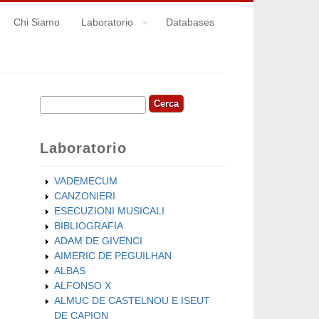
Chi Siamo
Laboratorio
Databases
Cerca
Form di ricerca
Laboratorio
VADEMECUM
CANZONIERI
ESECUZIONI MUSICALI
BIBLIOGRAFIA
ADAM DE GIVENCI
AIMERIC DE PEGUILHAN
ALBAS
ALFONSO X
ALMUC DE CASTELNOU E ISEUT
DE CAPION