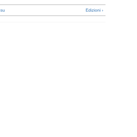
su
Edizioni ›