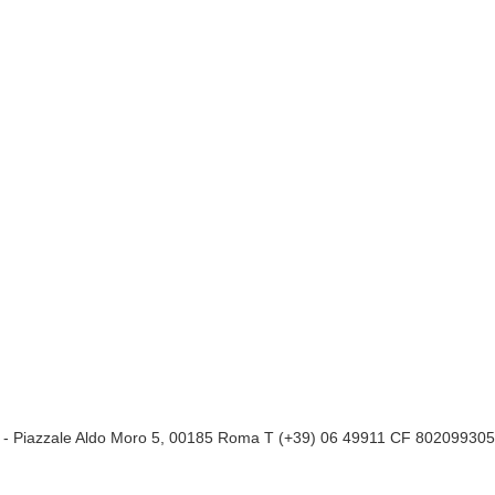
a
- Piazzale Aldo Moro 5, 00185 Roma T (+39) 06 49911 CF 80209930