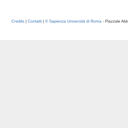
Credits
|
Contatti
|
© Sapienza Università di Roma
- Piazzale A