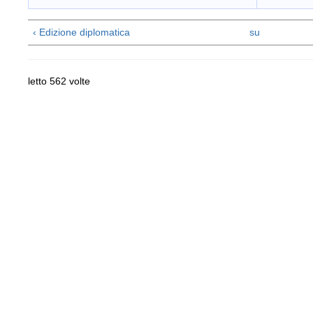
‹ Edizione diplomatica
su
letto 562 volte