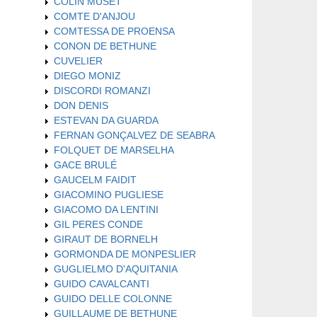
COLIN MUSET
COMTE D'ANJOU
COMTESSA DE PROENSA
CONON DE BETHUNE
CUVELIER
DIEGO MONIZ
DISCORDI ROMANZI
DON DENIS
ESTEVAN DA GUARDA
FERNAN GONÇALVEZ DE SEABRA
FOLQUET DE MARSELHA
GACE BRULÉ
GAUCELM FAIDIT
GIACOMINO PUGLIESE
GIACOMO DA LENTINI
GIL PERES CONDE
GIRAUT DE BORNELH
GORMONDA DE MONPESLIER
GUGLIELMO D'AQUITANIA
GUIDO CAVALCANTI
GUIDO DELLE COLONNE
GUILLAUME DE BETHUNE