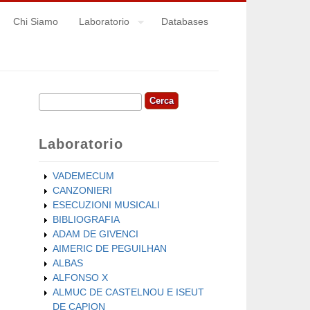
Chi Siamo
Laboratorio
Databases
Cerca
Form di ricerca
Laboratorio
VADEMECUM
CANZONIERI
ESECUZIONI MUSICALI
BIBLIOGRAFIA
ADAM DE GIVENCI
AIMERIC DE PEGUILHAN
ALBAS
ALFONSO X
ALMUC DE CASTELNOU E ISEUT
DE CAPION