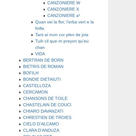
CANZONIERE W
CANZONIERE X
CANZONIERE a¹
Quan vei la flor, l'erba vert e la
foilla
Tant ai mon cor plen de joia
Tuih cil que·m preyon qu'eu
chan
VIDA
BERTRAN DE BORN
BIETRIS DE ROMAN
BOFILH
BONDIE DIETAIUTI
CASTELLOZA
CERCAMON
CHANSONS DE TOILE
CHASTELAIN DE COUCI
CHIARO DAVANZATI
CHRESTIEN DE TROIES
CIELO D'ALCAMO
CLARA D'ANDUZA