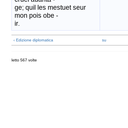
ge; quil les mestuet seur
mon pois obe -
ir.
‹ Edizione diplomatica
su
letto 567 volte