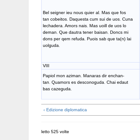
Bel seigner ieu nous quier al. Mas que fos
tan cobeitos. Daquesta cum sui de uos. Cuna
lechadera. Amors nais. Mas uoill de uos lo
deman. Que dautra tener baisan. Doncs mi
dons per qem refuda. Puois sab que ta(n) lai
uolguda.
VIII
Papiol mon aziman. Manaras dir enchan-
tan. Quamors es desconoguda. Chai edaut
bas cazeguda.
‹ Edizione diplomatica
letto 525 volte