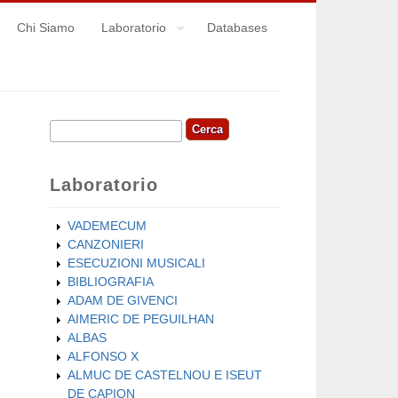
Chi Siamo
Laboratorio
Databases
Cerca
Form di ricerca
Laboratorio
VADEMECUM
CANZONIERI
ESECUZIONI MUSICALI
BIBLIOGRAFIA
ADAM DE GIVENCI
AIMERIC DE PEGUILHAN
ALBAS
ALFONSO X
ALMUC DE CASTELNOU E ISEUT
DE CAPION