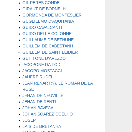
GIL PERES CONDE
GIRAUT DE BORNELH
GORMONDA DE MONPESLIER
GUGLIELMO D'AQUITANIA
GUIDO CAVALCANTI
GUIDO DELLE COLONNE
GUILLAUME DE BETHUNE
GUILLEM DE CABESTANH
GUILLEM DE SAINT LEIDIER
GUITTONE D'AREZZO
IACOPONE DA TODI
JACOPO MOSTACCI
JAUFRE RUDEL
JEAN RENART(?), LE ROMAN DE LA
ROSE
JEHAN DE NEUVILLE
JEHAN DE RENTI
JOHAN BAVECA
JOHAN SOAREZ COELHO
JOSEP
LAIS DE BRETANHA