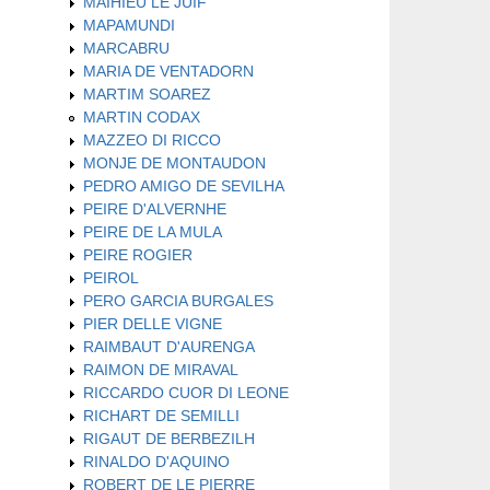
MAIHIEU LE JUIF
MAPAMUNDI
MARCABRU
MARIA DE VENTADORN
MARTIM SOAREZ
MARTIN CODAX
MAZZEO DI RICCO
MONJE DE MONTAUDON
PEDRO AMIGO DE SEVILHA
PEIRE D'ALVERNHE
PEIRE DE LA MULA
PEIRE ROGIER
PEIROL
PERO GARCIA BURGALES
PIER DELLE VIGNE
RAIMBAUT D'AURENGA
RAIMON DE MIRAVAL
RICCARDO CUOR DI LEONE
RICHART DE SEMILLI
RIGAUT DE BERBEZILH
RINALDO D'AQUINO
ROBERT DE LE PIERRE