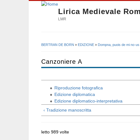
Lirica Medievale Ro
LMR
BERTRAN DE BORN
»
EDIZIONE
»
Dompna, puois de mi no·us 
Tu sei qui
Canzoniere A
Riproduzione fotografica
Edizione diplomatica
Edizione diplomatico-interpretativa
‹ Tradizione manoscritta
letto 989 volte