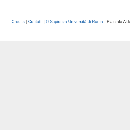
Credits
|
Contatti
|
© Sapienza Università di Roma
- Piazzale A