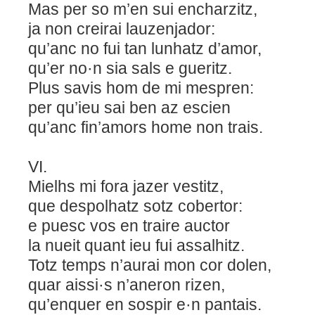
Mas per so m’en sui encharzitz,
ja non creirai lauzenjador:
qu’anc no fui tan lunhatz d’amor,
qu’er no·n sia sals e gueritz.
Plus savis hom de mi mespren:
per qu’ieu sai ben az escien
qu’anc fin’amors home non trais.
VI.
Mielhs mi fora jazer vestitz,
que despolhatz sotz cobertor:
e puesc vos en traire auctor
la nueit quant ieu fui assalhitz.
Totz temps n’aurai mon cor dolen,
quar aissi·s n’aneron rizen,
qu’enquer en sospir e·n pantais.