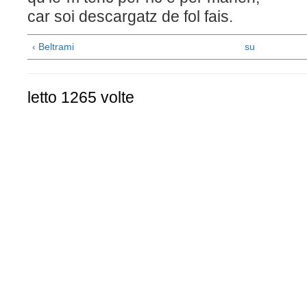
car soi descargatz de fol fais.
‹ Beltrami
su
letto 1265 volte