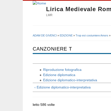
Lirica Medievale Ro
LMR
ADAM DE GIVENCI
»
EDIZIONE
»
Trop est costumiere Amors
Tu sei qui
CANZONIERE T
Riproduzione fotografica
Edizione diplomatica
Edizione diplomatico-interpretativa
‹ Edizione diplomatico-interpretativa
letto 586 volte