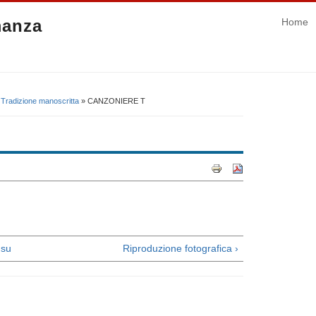
manza
Home
»
Tradizione manoscritta
» CANZONIERE T
su
Riproduzione fotografica ›