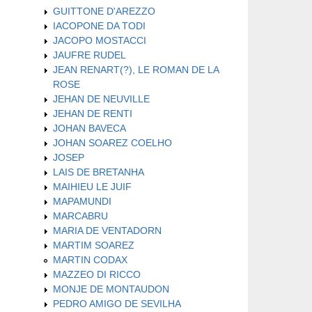
GUITTONE D'AREZZO
IACOPONE DA TODI
JACOPO MOSTACCI
JAUFRE RUDEL
JEAN RENART(?), LE ROMAN DE LA
ROSE
JEHAN DE NEUVILLE
JEHAN DE RENTI
JOHAN BAVECA
JOHAN SOAREZ COELHO
JOSEP
LAIS DE BRETANHA
MAIHIEU LE JUIF
MAPAMUNDI
MARCABRU
MARIA DE VENTADORN
MARTIM SOAREZ
MARTIN CODAX
MAZZEO DI RICCO
MONJE DE MONTAUDON
PEDRO AMIGO DE SEVILHA