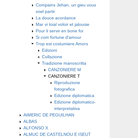
Compains Jehan, un gieu vous
voel partir
La douce acordance
Mar vi loial voloir et jalousie
Pour li servir en bone foi
Si com fortune d'amour
Trop est costumiere Amors
Edizioni
Collazione
Tradizione manoscritta
CANZONIERE M
CANZONIERE T
Riproduzione
fotografica
Edizione diplomatica
Edizione diplomatico-
interpretativa
AIMERIC DE PEGUILHAN
ALBAS
ALFONSO X
ALMUC DE CASTELNOU E ISEUT