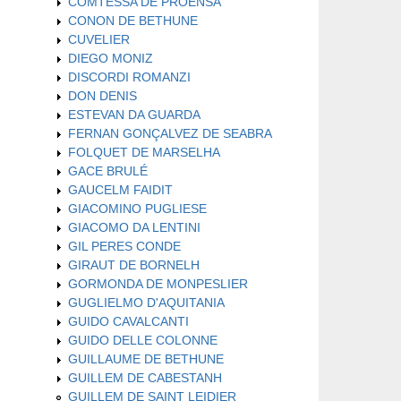
COMTESSA DE PROENSA
CONON DE BETHUNE
CUVELIER
DIEGO MONIZ
DISCORDI ROMANZI
DON DENIS
ESTEVAN DA GUARDA
FERNAN GONÇALVEZ DE SEABRA
FOLQUET DE MARSELHA
GACE BRULÉ
GAUCELM FAIDIT
GIACOMINO PUGLIESE
GIACOMO DA LENTINI
GIL PERES CONDE
GIRAUT DE BORNELH
GORMONDA DE MONPESLIER
GUGLIELMO D'AQUITANIA
GUIDO CAVALCANTI
GUIDO DELLE COLONNE
GUILLAUME DE BETHUNE
GUILLEM DE CABESTANH
GUILLEM DE SAINT LEIDIER