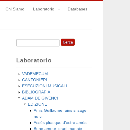
Chi Siamo
Laboratorio
Databases
Cerca
Form di ricerca
Laboratorio
VADEMECUM
CANZONIERI
ESECUZIONI MUSICALI
BIBLIOGRAFIA
ADAM DE GIVENCI
EDIZIONE
Amis Guillaume, ains si sage
ne vi
Assés plus que d'estre amés
Bone amour, cruel manaie