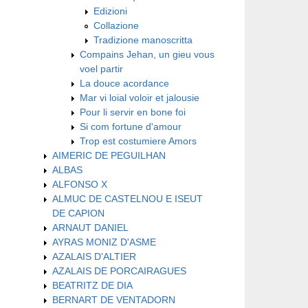
Edizioni
Collazione
Tradizione manoscritta
Compains Jehan, un gieu vous
voel partir
La douce acordance
Mar vi loial voloir et jalousie
Pour li servir en bone foi
Si com fortune d'amour
Trop est costumiere Amors
AIMERIC DE PEGUILHAN
ALBAS
ALFONSO X
ALMUC DE CASTELNOU E ISEUT
DE CAPION
ARNAUT DANIEL
AYRAS MONIZ D'ASME
AZALAIS D'ALTIER
AZALAIS DE PORCAIRAGUES
BEATRITZ DE DIA
BERNART DE VENTADORN