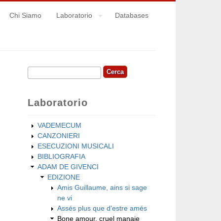
Chi Siamo
Laboratorio
Databases
Cerca
Form di ricerca
Laboratorio
VADEMECUM
CANZONIERI
ESECUZIONI MUSICALI
BIBLIOGRAFIA
ADAM DE GIVENCI
EDIZIONE
Amis Guillaume, ains si sage
ne vi
Assés plus que d'estre amés
Bone amour, cruel manaie