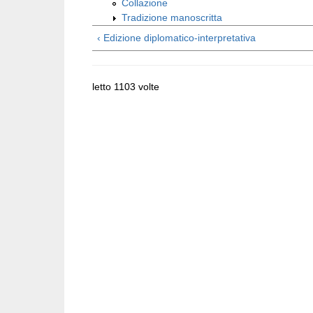
Collazione
Tradizione manoscritta
‹ Edizione diplomatico-interpretativa
letto 1103 volte