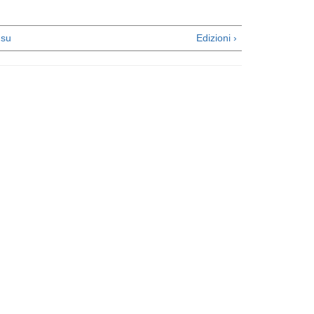
su
Edizioni ›