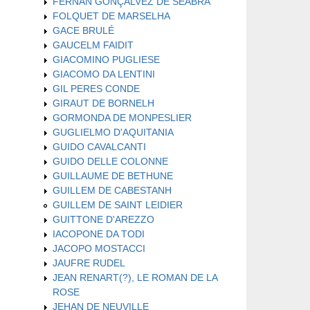
FERNAN GONÇALVEZ DE SEABRA
FOLQUET DE MARSELHA
GACE BRULÉ
GAUCELM FAIDIT
GIACOMINO PUGLIESE
GIACOMO DA LENTINI
GIL PERES CONDE
GIRAUT DE BORNELH
GORMONDA DE MONPESLIER
GUGLIELMO D'AQUITANIA
GUIDO CAVALCANTI
GUIDO DELLE COLONNE
GUILLAUME DE BETHUNE
GUILLEM DE CABESTANH
GUILLEM DE SAINT LEIDIER
GUITTONE D'AREZZO
IACOPONE DA TODI
JACOPO MOSTACCI
JAUFRE RUDEL
JEAN RENART(?), LE ROMAN DE LA
ROSE
JEHAN DE NEUVILLE