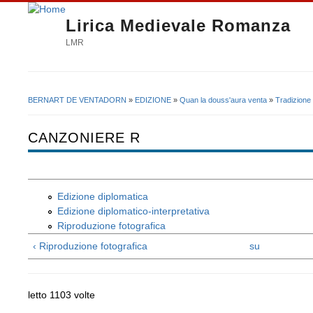
Lirica Medievale Romanza
LMR
BERNART DE VENTADORN
»
EDIZIONE
»
Quan la douss'aura venta
»
Tradizione
Tu sei qui
CANZONIERE R
Edizione diplomatica
Edizione diplomatico-interpretativa
Riproduzione fotografica
‹ Riproduzione fotografica
su
letto 1103 volte