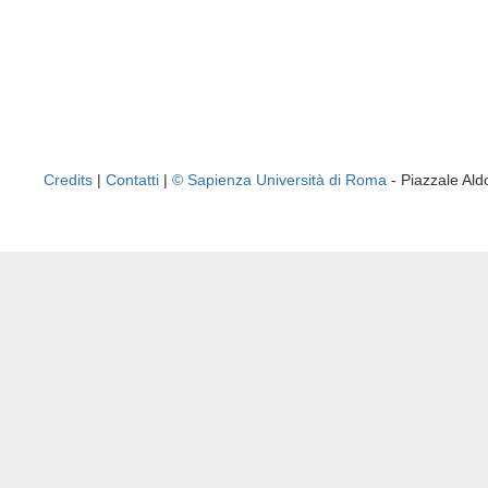
Credits
|
Contatti
|
© Sapienza Università di Roma
- Piazzale A