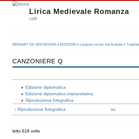
Lirica Medievale Romanza
LMR
BERNART DE VENTADORN
»
EDIZIONE
»
Lanquan vei per mei la landa
»
Tradizio
Tu sei qui
CANZONIERE Q
Edizione diplomatica
Edizione diplomatico-interpretativa
Riproduzione fotografica
‹ Riproduzione fotografica
su
letto 618 volte