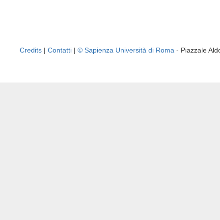
Credits
|
Contatti
|
© Sapienza Università di Roma
- Piazzale A