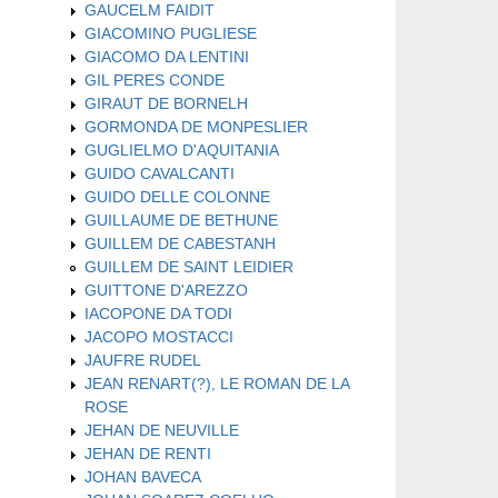
GAUCELM FAIDIT
GIACOMINO PUGLIESE
GIACOMO DA LENTINI
GIL PERES CONDE
GIRAUT DE BORNELH
GORMONDA DE MONPESLIER
GUGLIELMO D'AQUITANIA
GUIDO CAVALCANTI
GUIDO DELLE COLONNE
GUILLAUME DE BETHUNE
GUILLEM DE CABESTANH
GUILLEM DE SAINT LEIDIER
GUITTONE D'AREZZO
IACOPONE DA TODI
JACOPO MOSTACCI
JAUFRE RUDEL
JEAN RENART(?), LE ROMAN DE LA
ROSE
JEHAN DE NEUVILLE
JEHAN DE RENTI
JOHAN BAVECA