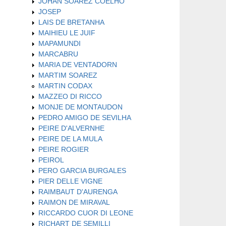
JOHAN SOAREZ COELHO
JOSEP
LAIS DE BRETANHA
MAIHIEU LE JUIF
MAPAMUNDI
MARCABRU
MARIA DE VENTADORN
MARTIM SOAREZ
MARTIN CODAX
MAZZEO DI RICCO
MONJE DE MONTAUDON
PEDRO AMIGO DE SEVILHA
PEIRE D'ALVERNHE
PEIRE DE LA MULA
PEIRE ROGIER
PEIROL
PERO GARCIA BURGALES
PIER DELLE VIGNE
RAIMBAUT D'AURENGA
RAIMON DE MIRAVAL
RICCARDO CUOR DI LEONE
RICHART DE SEMILLI