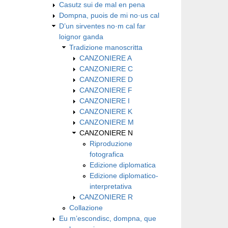
Casutz sui de mal en pena
Dompna, puois de mi no·us cal
D’un sirventes no·m cal far
loignor ganda
Tradizione manoscritta
CANZONIERE A
CANZONIERE C
CANZONIERE D
CANZONIERE F
CANZONIERE I
CANZONIERE K
CANZONIERE M
CANZONIERE N
Riproduzione
fotografica
Edizione diplomatica
Edizione diplomatico-
interpretativa
CANZONIERE R
Collazione
Eu m’escondisc, dompna, que