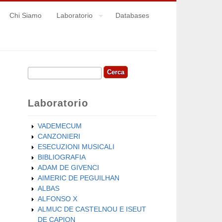
Chi Siamo
Laboratorio
Databases
Cerca
Form di ricerca
Laboratorio
VADEMECUM
CANZONIERI
ESECUZIONI MUSICALI
BIBLIOGRAFIA
ADAM DE GIVENCI
AIMERIC DE PEGUILHAN
ALBAS
ALFONSO X
ALMUC DE CASTELNOU E ISEUT
DE CAPION