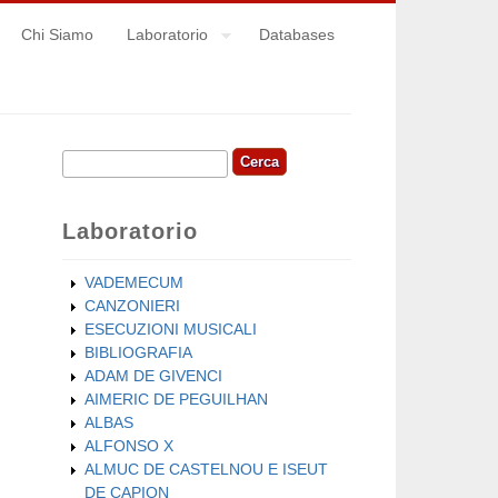
Chi Siamo
Laboratorio
Databases
Cerca
Form di ricerca
Laboratorio
VADEMECUM
CANZONIERI
ESECUZIONI MUSICALI
BIBLIOGRAFIA
ADAM DE GIVENCI
AIMERIC DE PEGUILHAN
ALBAS
ALFONSO X
ALMUC DE CASTELNOU E ISEUT
DE CAPION