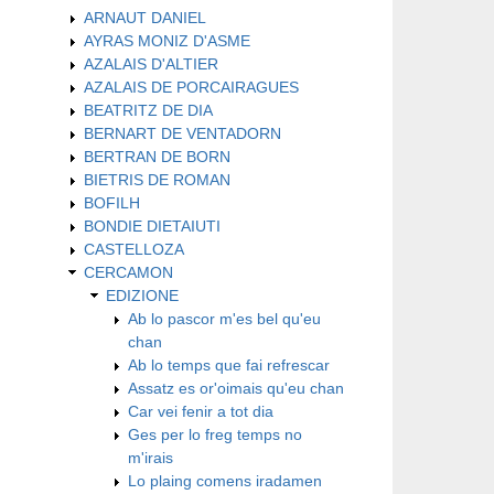
ARNAUT DANIEL
AYRAS MONIZ D'ASME
AZALAIS D'ALTIER
AZALAIS DE PORCAIRAGUES
BEATRITZ DE DIA
BERNART DE VENTADORN
BERTRAN DE BORN
BIETRIS DE ROMAN
BOFILH
BONDIE DIETAIUTI
CASTELLOZA
CERCAMON
EDIZIONE
Ab lo pascor m'es bel qu'eu
chan
Ab lo temps que fai refrescar
Assatz es or'oimais qu'eu chan
Car vei fenir a tot dia
Ges per lo freg temps no
m'irais
Lo plaing comens iradamen