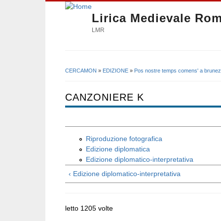
Lirica Medievale Ro
LMR
CERCAMON
»
EDIZIONE
»
Pos nostre temps comens' a brunez
Tu sei qui
CANZONIERE K
Riproduzione fotografica
Edizione diplomatica
Edizione diplomatico-interpretativa
‹ Edizione diplomatico-interpretativa
letto 1205 volte