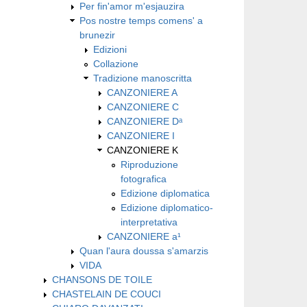
Per fin'amor m'esjauzira
Pos nostre temps comens' a
brunezir
Edizioni
Collazione
Tradizione manoscritta
CANZONIERE A
CANZONIERE C
CANZONIERE Dᵃ
CANZONIERE I
CANZONIERE K
Riproduzione
fotografica
Edizione diplomatica
Edizione diplomatico-
interpretativa
CANZONIERE a¹
Quan l'aura doussa s'amarzis
VIDA
CHANSONS DE TOILE
CHASTELAIN DE COUCI