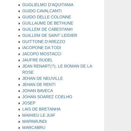
GUGLIELMO D'AQUITANIA
GUIDO CAVALCANTI
GUIDO DELLE COLONNE
GUILLAUME DE BETHUNE
GUILLEM DE CABESTANH
GUILLEM DE SAINT LEIDIER
GUITTONE D'AREZZO
IACOPONE DA TODI
JACOPO MOSTACCI
JAUFRE RUDEL
JEAN RENART(?), LE ROMAN DE LA
ROSE
JEHAN DE NEUVILLE
JEHAN DE RENTI
JOHAN BAVECA
JOHAN SOAREZ COELHO
JOSEP
LAIS DE BRETANHA
MAIHIEU LE JUIF
MAPAMUNDI
MARCABRU