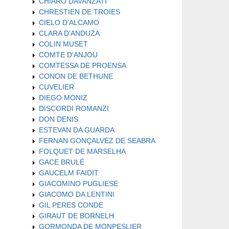
CHIARO DAVANZATI
CHRESTIEN DE TROIES
CIELO D'ALCAMO
CLARA D'ANDUZA
COLIN MUSET
COMTE D'ANJOU
COMTESSA DE PROENSA
CONON DE BETHUNE
CUVELIER
DIEGO MONIZ
DISCORDI ROMANZI
DON DENIS
ESTEVAN DA GUARDA
FERNAN GONÇALVEZ DE SEABRA
FOLQUET DE MARSELHA
GACE BRULÉ
GAUCELM FAIDIT
GIACOMINO PUGLIESE
GIACOMO DA LENTINI
GIL PERES CONDE
GIRAUT DE BORNELH
GORMONDA DE MONPESLIER