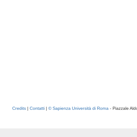
Credits
|
Contatti
|
© Sapienza Università di Roma
- Piazzale A