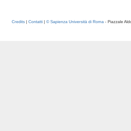
Credits
|
Contatti
|
© Sapienza Università di Roma
- Piazzale A