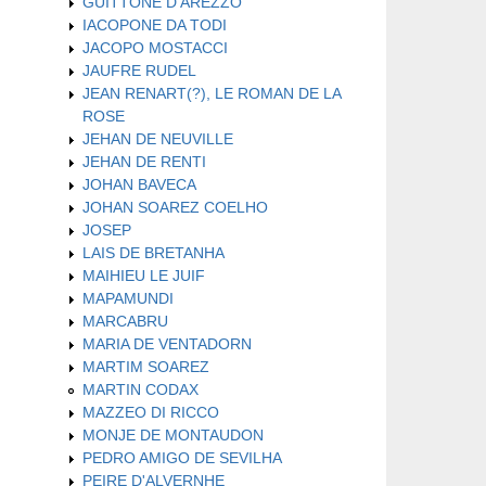
GUITTONE D'AREZZO
IACOPONE DA TODI
JACOPO MOSTACCI
JAUFRE RUDEL
JEAN RENART(?), LE ROMAN DE LA
ROSE
JEHAN DE NEUVILLE
JEHAN DE RENTI
JOHAN BAVECA
JOHAN SOAREZ COELHO
JOSEP
LAIS DE BRETANHA
MAIHIEU LE JUIF
MAPAMUNDI
MARCABRU
MARIA DE VENTADORN
MARTIM SOAREZ
MARTIN CODAX
MAZZEO DI RICCO
MONJE DE MONTAUDON
PEDRO AMIGO DE SEVILHA
PEIRE D'ALVERNHE