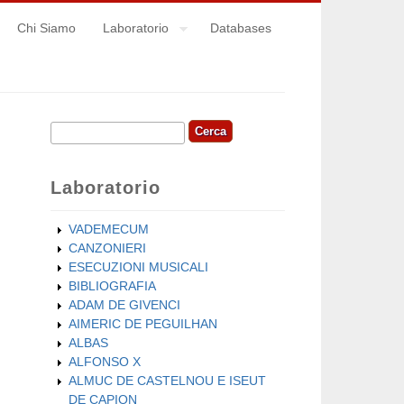
Chi Siamo
Laboratorio
Databases
Cerca
Form di ricerca
Laboratorio
VADEMECUM
CANZONIERI
ESECUZIONI MUSICALI
BIBLIOGRAFIA
ADAM DE GIVENCI
AIMERIC DE PEGUILHAN
ALBAS
ALFONSO X
ALMUC DE CASTELNOU E ISEUT
DE CAPION