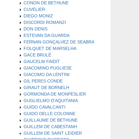
CONON DE BETHUNE
CUVELIER
DIEGO MONIZ
DISCORDI ROMANZI
DON DENIS
ESTEVAN DA GUARDA
FERNAN GONÇALVEZ DE SEABRA
FOLQUET DE MARSELHA
GACE BRULÉ
GAUCELM FAIDIT
GIACOMINO PUGLIESE
GIACOMO DA LENTINI
GIL PERES CONDE
GIRAUT DE BORNELH
GORMONDA DE MONPESLIER
GUGLIELMO D'AQUITANIA
GUIDO CAVALCANTI
GUIDO DELLE COLONNE
GUILLAUME DE BETHUNE
GUILLEM DE CABESTANH
GUILLEM DE SAINT LEIDIER