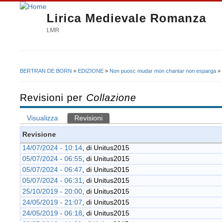
Lirica Medievale Romanza
LMR
BERTRAN DE BORN
»
EDIZIONE
»
Non puosc mudar mon chantar non esparga
»
Tu sei qui
Revisioni per
Collazione
Visualizza
Revisioni
(scheda attiva)
Schede primarie
Revisione
14/07/2024 - 10:14
, di
Unitus2015
05/07/2024 - 06:55
, di
Unitus2015
05/07/2024 - 06:47
, di
Unitus2015
05/07/2024 - 06:31
, di
Unitus2015
25/10/2019 - 20:00
, di
Unitus2015
24/05/2019 - 21:07
, di
Unitus2015
24/05/2019 - 06:18
, di
Unitus2015