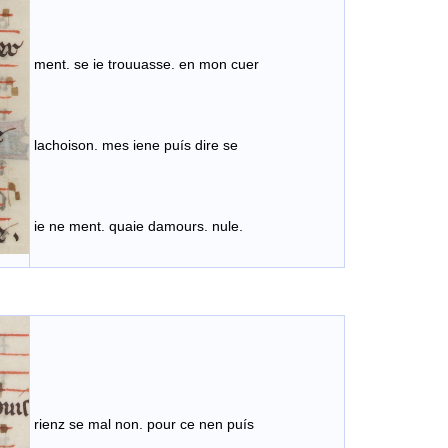
ment. se ie trouuasse. en mon cuer
lachoison. mes iene puís dire se
ie ne ment. quaie damours. nule.
rienz se mal non. pour ce nen puís