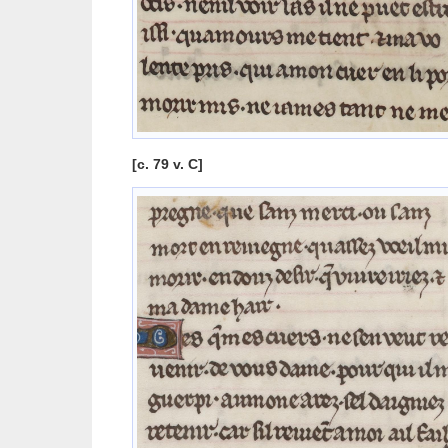
[c. 79 v. C]