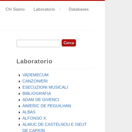
Chi Siamo
Laboratorio
Databases
Cerca
Form di ricerca
Laboratorio
VADEMECUM
CANZONIERI
ESECUZIONI MUSICALI
BIBLIOGRAFIA
ADAM DE GIVENCI
AIMERIC DE PEGUILHAN
ALBAS
ALFONSO X
ALMUC DE CASTELNOU E ISEUT
DE CAPION