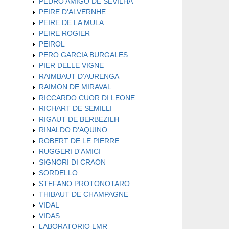
PEDRO AMIGO DE SEVILHA
PEIRE D'ALVERNHE
PEIRE DE LA MULA
PEIRE ROGIER
PEIROL
PERO GARCIA BURGALES
PIER DELLE VIGNE
RAIMBAUT D'AURENGA
RAIMON DE MIRAVAL
RICCARDO CUOR DI LEONE
RICHART DE SEMILLI
RIGAUT DE BERBEZILH
RINALDO D'AQUINO
ROBERT DE LE PIERRE
RUGGERI D'AMICI
SIGNORI DI CRAON
SORDELLO
STEFANO PROTONOTARO
THIBAUT DE CHAMPAGNE
VIDAL
VIDAS
LABORATORIO LMR