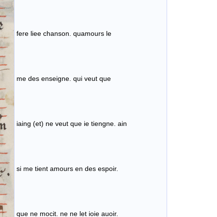
fere liee chanson. quamours le
me des enseigne. qui veut que
iaing (et) ne veut que ie tiengne. ain
si me tient amours en des espoir.
que ne mocit. ne ne let ioie auoir.