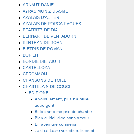
ARNAUT DANIEL
AYRAS MONIZ D'ASME
AZALAIS D'ALTIER
AZALAIS DE PORCAIRAGUES
BEATRITZ DE DIA
BERNART DE VENTADORN
BERTRAN DE BORN
BIETRIS DE ROMAN
BOFILH
BONDIE DIETAIUTI
CASTELLOZA
CERCAMON
CHANSONS DE TOILE
CHASTELAIN DE COUCI
EDIZIONE
A vous, amant, plus k'a nulle
autre gent
Bele dame me prie de chanter
Bien cuidai vivre sans amour
En aventure conmens
Je chantasse volentiers liement