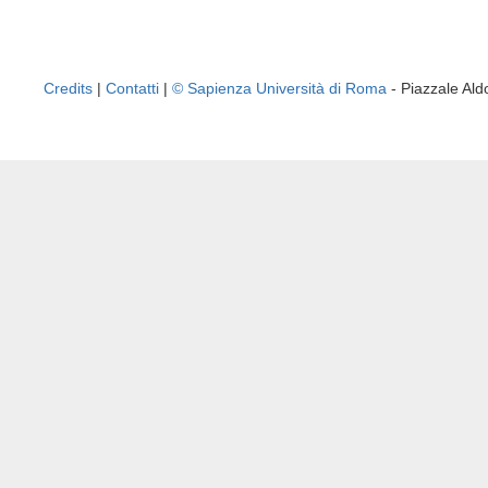
Credits
|
Contatti
|
© Sapienza Università di Roma
- Piazzale A