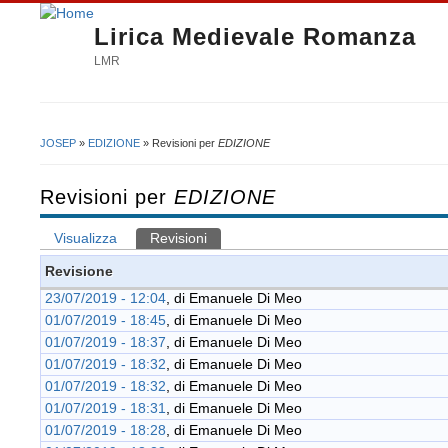
Lirica Medievale Romanza
LMR
JOSEP
»
EDIZIONE
» Revisioni per
EDIZIONE
Tu sei qui
Revisioni per
EDIZIONE
Visualizza
Revisioni
(scheda attiva)
Schede primarie
Revisione
23/07/2019 - 12:04
, di
Emanuele Di Meo
01/07/2019 - 18:45
, di
Emanuele Di Meo
01/07/2019 - 18:37
, di
Emanuele Di Meo
01/07/2019 - 18:32
, di
Emanuele Di Meo
01/07/2019 - 18:32
, di
Emanuele Di Meo
01/07/2019 - 18:31
, di
Emanuele Di Meo
01/07/2019 - 18:28
, di
Emanuele Di Meo