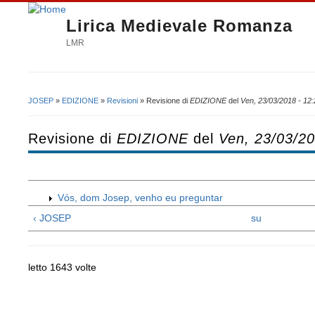
Lirica Medievale Romanza
LMR
JOSEP
»
EDIZIONE
»
Revisioni
» Revisione di
EDIZIONE
del
Ven, 23/03/2018 - 12:
Tu sei qui
Revisione di
EDIZIONE
del
Ven, 23/03/20
Vós, dom Josep, venho eu preguntar
‹ JOSEP
su
letto 1643 volte