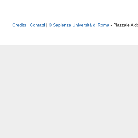
Credits
|
Contatti
|
© Sapienza Università di Roma
- Piazzale A