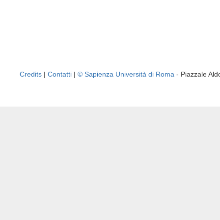
Credits
|
Contatti
|
© Sapienza Università di Roma
- Piazzale A