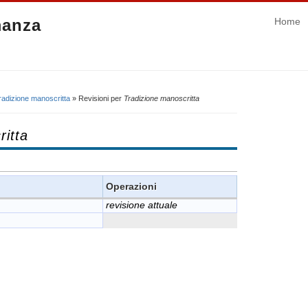
manza
Home
radizione manoscritta
» Revisioni per
Tradizione manoscritta
ritta
Operazioni
revisione attuale