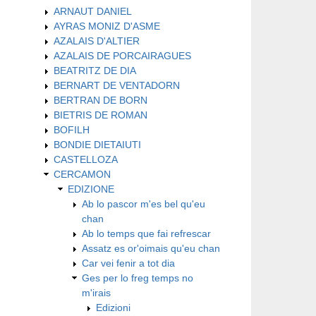
ARNAUT DANIEL
AYRAS MONIZ D'ASME
AZALAIS D'ALTIER
AZALAIS DE PORCAIRAGUES
BEATRITZ DE DIA
BERNART DE VENTADORN
BERTRAN DE BORN
BIETRIS DE ROMAN
BOFILH
BONDIE DIETAIUTI
CASTELLOZA
CERCAMON
EDIZIONE
Ab lo pascor m'es bel qu'eu
chan
Ab lo temps que fai refrescar
Assatz es or'oimais qu'eu chan
Car vei fenir a tot dia
Ges per lo freg temps no
m'irais
Edizioni