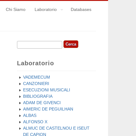
Chi Siamo
Laboratorio
Databases
Cerca
Form di ricerca
Laboratorio
VADEMECUM
CANZONIERI
ESECUZIONI MUSICALI
BIBLIOGRAFIA
ADAM DE GIVENCI
AIMERIC DE PEGUILHAN
ALBAS
ALFONSO X
ALMUC DE CASTELNOU E ISEUT
DE CAPION