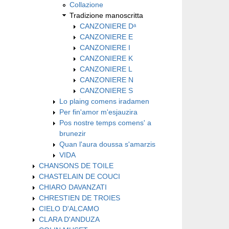
Collazione
Tradizione manoscritta
CANZONIERE Dᵃ
CANZONIERE E
CANZONIERE I
CANZONIERE K
CANZONIERE L
CANZONIERE N
CANZONIERE S
Lo plaing comens iradamen
Per fin'amor m'esjauzira
Pos nostre temps comens' a
brunezir
Quan l'aura doussa s'amarzis
VIDA
CHANSONS DE TOILE
CHASTELAIN DE COUCI
CHIARO DAVANZATI
CHRESTIEN DE TROIES
CIELO D'ALCAMO
CLARA D'ANDUZA