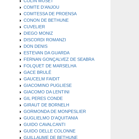
COLIN MUSET
COMTE D'ANJOU
COMTESSA DE PROENSA
CONON DE BETHUNE
CUVELIER
DIEGO MONIZ
DISCORDI ROMANZI
DON DENIS
ESTEVAN DA GUARDA
FERNAN GONÇALVEZ DE SEABRA
FOLQUET DE MARSELHA
GACE BRULÉ
GAUCELM FAIDIT
GIACOMINO PUGLIESE
GIACOMO DA LENTINI
GIL PERES CONDE
GIRAUT DE BORNELH
GORMONDA DE MONPESLIER
GUGLIELMO D'AQUITANIA
GUIDO CAVALCANTI
GUIDO DELLE COLONNE
GUILLAUME DE BETHUNE