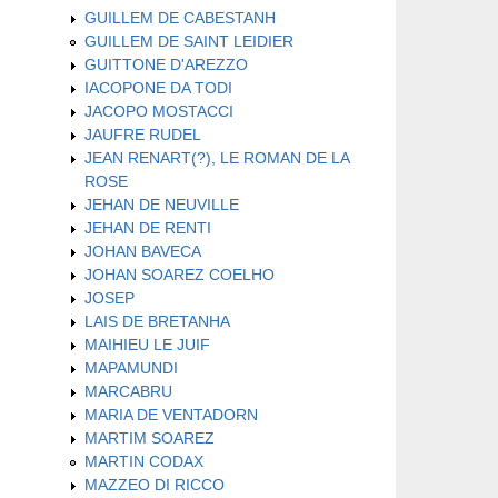
GUILLEM DE CABESTANH
GUILLEM DE SAINT LEIDIER
GUITTONE D'AREZZO
IACOPONE DA TODI
JACOPO MOSTACCI
JAUFRE RUDEL
JEAN RENART(?), LE ROMAN DE LA
ROSE
JEHAN DE NEUVILLE
JEHAN DE RENTI
JOHAN BAVECA
JOHAN SOAREZ COELHO
JOSEP
LAIS DE BRETANHA
MAIHIEU LE JUIF
MAPAMUNDI
MARCABRU
MARIA DE VENTADORN
MARTIM SOAREZ
MARTIN CODAX
MAZZEO DI RICCO