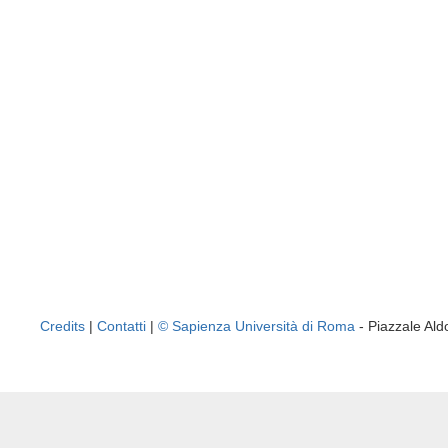
Credits
|
Contatti
|
© Sapienza Università di Roma
- Piazzale A