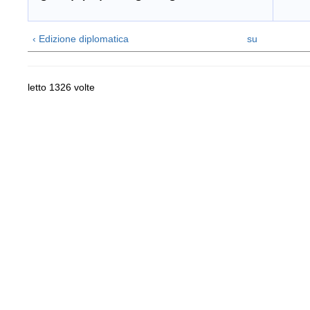
‹ Edizione diplomatica
su
letto 1326 volte