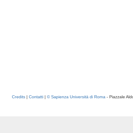
Credits
|
Contatti
|
© Sapienza Università di Roma
- Piazzale A