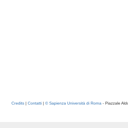
Credits
|
Contatti
|
© Sapienza Università di Roma
- Piazzale A