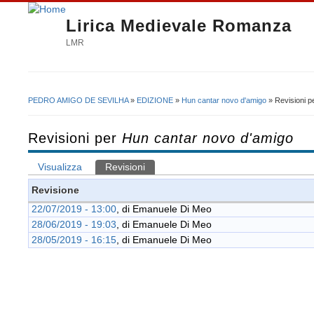
Lirica Medievale Romanza
LMR
PEDRO AMIGO DE SEVILHA
»
EDIZIONE
»
Hun cantar novo d'amigo
» Revisioni p
Tu sei qui
Revisioni per
Hun cantar novo d'amigo
Visualizza
Revisioni
(scheda attiva)
Schede primarie
Revisione
22/07/2019 - 13:00
, di
Emanuele Di Meo
28/06/2019 - 19:03
, di
Emanuele Di Meo
28/05/2019 - 16:15
, di
Emanuele Di Meo