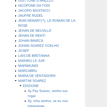
GUITTONE D'AREZZO
IACOPONE DA TODI
JACOPO MOSTACCI
JAUFRE RUDEL
JEAN RENART(?), LE ROMAN DE LA
ROSE
JEHAN DE NEUVILLE
JEHAN DE RENTI
JOHAN BAVECA
JOHAN SOAREZ COELHO
JOSEP
LAIS DE BRETANHA
MAIHIEU LE JUIF
MAPAMUNDI
MARCABRU
MARIA DE VENTADORN
MARTIM SOAREZ
EDIZIONE
Ay Pay Soarez, venho-vus
rogar
Ay, mha senhor, se eu non
merecesse