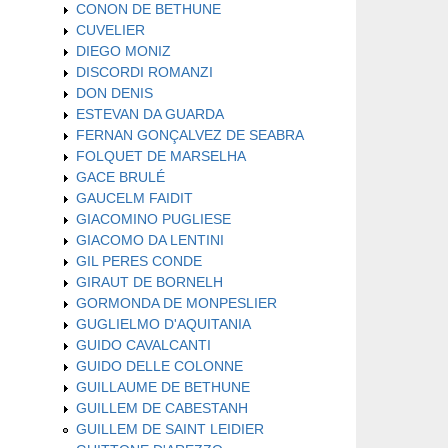
CONON DE BETHUNE
CUVELIER
DIEGO MONIZ
DISCORDI ROMANZI
DON DENIS
ESTEVAN DA GUARDA
FERNAN GONÇALVEZ DE SEABRA
FOLQUET DE MARSELHA
GACE BRULÉ
GAUCELM FAIDIT
GIACOMINO PUGLIESE
GIACOMO DA LENTINI
GIL PERES CONDE
GIRAUT DE BORNELH
GORMONDA DE MONPESLIER
GUGLIELMO D'AQUITANIA
GUIDO CAVALCANTI
GUIDO DELLE COLONNE
GUILLAUME DE BETHUNE
GUILLEM DE CABESTANH
GUILLEM DE SAINT LEIDIER