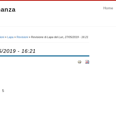
manza
Home
ioni
»
Lapa
»
Revisioni
» Revisione di
Lapa
del
Lun, 27/05/2019 - 16:21
5/2019 - 16:21
 5