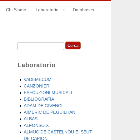
Chi Siamo
Laboratorio
Databases
Cerca
Form di ricerca
Laboratorio
VADEMECUM
CANZONIERI
ESECUZIONI MUSICALI
BIBLIOGRAFIA
ADAM DE GIVENCI
AIMERIC DE PEGUILHAN
ALBAS
ALFONSO X
ALMUC DE CASTELNOU E ISEUT
DE CAPION