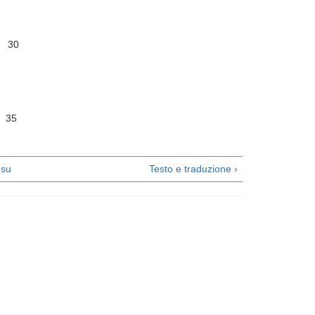
 30
35
su
Testo e traduzione ›