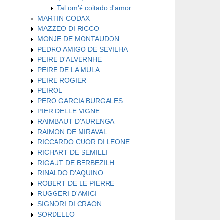
Tal om'é coitado d'amor
MARTIN CODAX
MAZZEO DI RICCO
MONJE DE MONTAUDON
PEDRO AMIGO DE SEVILHA
PEIRE D'ALVERNHE
PEIRE DE LA MULA
PEIRE ROGIER
PEIROL
PERO GARCIA BURGALES
PIER DELLE VIGNE
RAIMBAUT D'AURENGA
RAIMON DE MIRAVAL
RICCARDO CUOR DI LEONE
RICHART DE SEMILLI
RIGAUT DE BERBEZILH
RINALDO D'AQUINO
ROBERT DE LE PIERRE
RUGGERI D'AMICI
SIGNORI DI CRAON
SORDELLO