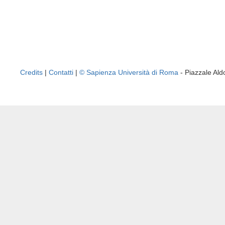
Credits
|
Contatti
|
© Sapienza Università di Roma
- Piazzale A