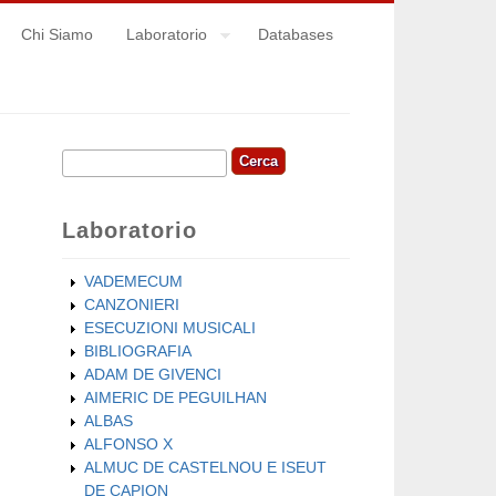
Chi Siamo
Laboratorio
Databases
Cerca
Form di ricerca
Laboratorio
VADEMECUM
CANZONIERI
ESECUZIONI MUSICALI
BIBLIOGRAFIA
ADAM DE GIVENCI
AIMERIC DE PEGUILHAN
ALBAS
ALFONSO X
ALMUC DE CASTELNOU E ISEUT
DE CAPION