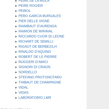
PEIRE DE LA MULA
PEIRE ROGIER
PEIROL
PERO GARCIA BURGALES
PIER DELLE VIGNE
RAIMBAUT D'AURENGA
RAIMON DE MIRAVAL
RICCARDO CUOR DI LEONE
RICHART DE SEMILLI
RIGAUT DE BERBEZILH
RINALDO D'AQUINO
ROBERT DE LE PIERRE
RUGGERI D'AMICI
SIGNORI DI CRAON
SORDELLO
STEFANO PROTONOTARO
THIBAUT DE CHAMPAGNE
VIDAL
VIDAS
LABORATORIO LMR