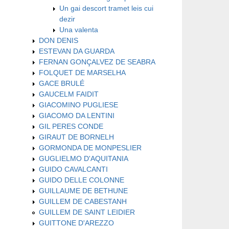
Un gai descort tramet leis cui
dezir
Una valenta
DON DENIS
ESTEVAN DA GUARDA
FERNAN GONÇALVEZ DE SEABRA
FOLQUET DE MARSELHA
GACE BRULÉ
GAUCELM FAIDIT
GIACOMINO PUGLIESE
GIACOMO DA LENTINI
GIL PERES CONDE
GIRAUT DE BORNELH
GORMONDA DE MONPESLIER
GUGLIELMO D'AQUITANIA
GUIDO CAVALCANTI
GUIDO DELLE COLONNE
GUILLAUME DE BETHUNE
GUILLEM DE CABESTANH
GUILLEM DE SAINT LEIDIER
GUITTONE D'AREZZO