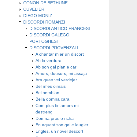
CONON DE BETHUNE
CUVELIER
DIEGO MONIZ
DISCORDI ROMANZI
DISCORDI ANTICO FRANCESI
DISCORDI GALEGO
PORTOGHESI
DISCORDI PROVENZALI
A chantar m'er un discort
Ab la verdura
Ab son gai plan e car
Amors, dousors, mi assaja
Ara quan vei verdejar
Bel m'es oimais
Bel semblan
Bella domna cara
Com plus fin'amors mi
destreng
Domna pros e richa
En aquest son gai e leugier
Engles, un novel descort