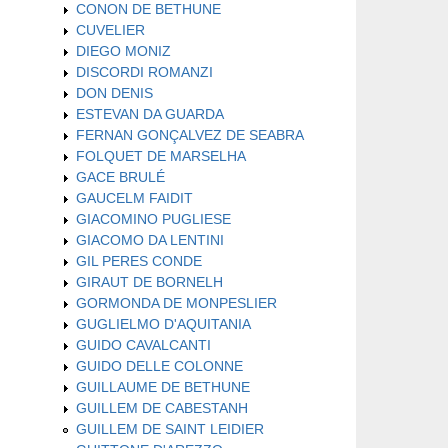
CONON DE BETHUNE
CUVELIER
DIEGO MONIZ
DISCORDI ROMANZI
DON DENIS
ESTEVAN DA GUARDA
FERNAN GONÇALVEZ DE SEABRA
FOLQUET DE MARSELHA
GACE BRULÉ
GAUCELM FAIDIT
GIACOMINO PUGLIESE
GIACOMO DA LENTINI
GIL PERES CONDE
GIRAUT DE BORNELH
GORMONDA DE MONPESLIER
GUGLIELMO D'AQUITANIA
GUIDO CAVALCANTI
GUIDO DELLE COLONNE
GUILLAUME DE BETHUNE
GUILLEM DE CABESTANH
GUILLEM DE SAINT LEIDIER