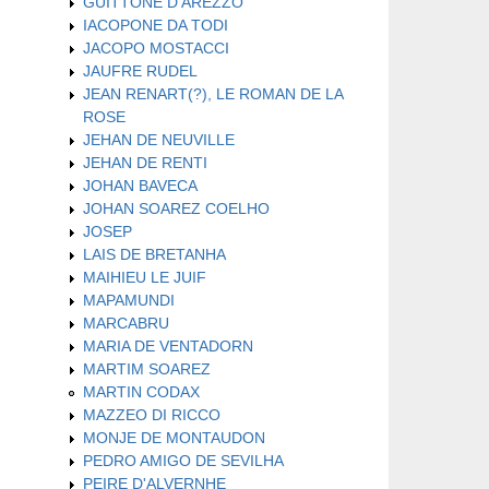
GUITTONE D'AREZZO
IACOPONE DA TODI
JACOPO MOSTACCI
JAUFRE RUDEL
JEAN RENART(?), LE ROMAN DE LA
ROSE
JEHAN DE NEUVILLE
JEHAN DE RENTI
JOHAN BAVECA
JOHAN SOAREZ COELHO
JOSEP
LAIS DE BRETANHA
MAIHIEU LE JUIF
MAPAMUNDI
MARCABRU
MARIA DE VENTADORN
MARTIM SOAREZ
MARTIN CODAX
MAZZEO DI RICCO
MONJE DE MONTAUDON
PEDRO AMIGO DE SEVILHA
PEIRE D'ALVERNHE