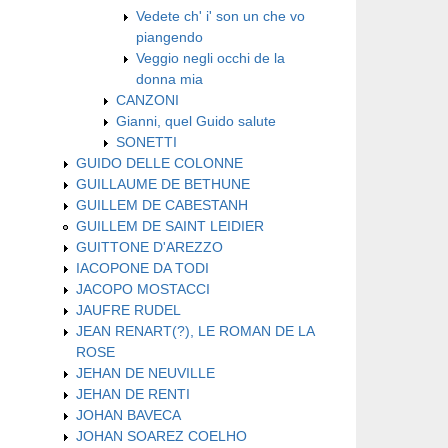
Vedete ch' i' son un che vo
piangendo
Veggio negli occhi de la
donna mia
CANZONI
Gianni, quel Guido salute
SONETTI
GUIDO DELLE COLONNE
GUILLAUME DE BETHUNE
GUILLEM DE CABESTANH
GUILLEM DE SAINT LEIDIER
GUITTONE D'AREZZO
IACOPONE DA TODI
JACOPO MOSTACCI
JAUFRE RUDEL
JEAN RENART(?), LE ROMAN DE LA
ROSE
JEHAN DE NEUVILLE
JEHAN DE RENTI
JOHAN BAVECA
JOHAN SOAREZ COELHO