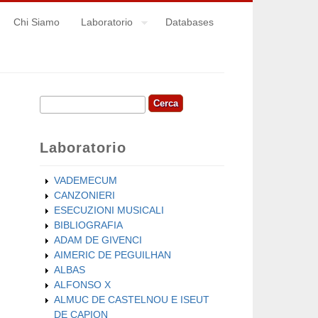
Chi Siamo
Laboratorio
Databases
Cerca
Form di ricerca
Laboratorio
VADEMECUM
CANZONIERI
ESECUZIONI MUSICALI
BIBLIOGRAFIA
ADAM DE GIVENCI
AIMERIC DE PEGUILHAN
ALBAS
ALFONSO X
ALMUC DE CASTELNOU E ISEUT
DE CAPION