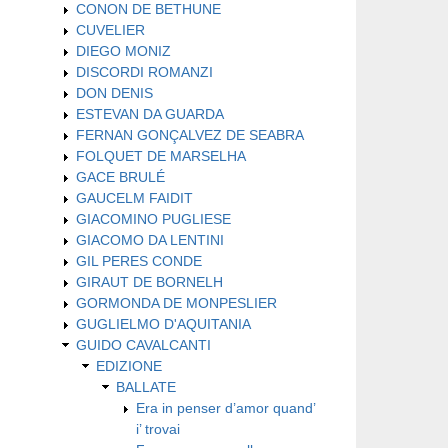
CONON DE BETHUNE
CUVELIER
DIEGO MONIZ
DISCORDI ROMANZI
DON DENIS
ESTEVAN DA GUARDA
FERNAN GONÇALVEZ DE SEABRA
FOLQUET DE MARSELHA
GACE BRULÉ
GAUCELM FAIDIT
GIACOMINO PUGLIESE
GIACOMO DA LENTINI
GIL PERES CONDE
GIRAUT DE BORNELH
GORMONDA DE MONPESLIER
GUGLIELMO D'AQUITANIA
GUIDO CAVALCANTI
EDIZIONE
BALLATE
Era in penser d’amor quand’
i’ trovai