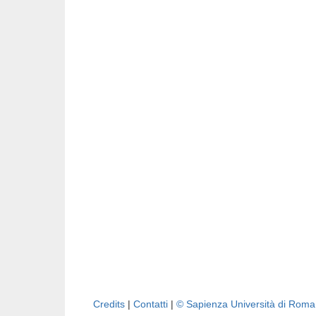
Credits
|
Contatti
|
© Sapienza Università di Rom