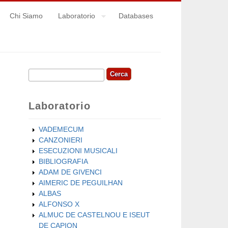
Chi Siamo
Laboratorio
Databases
Cerca
Form di ricerca
Laboratorio
VADEMECUM
CANZONIERI
ESECUZIONI MUSICALI
BIBLIOGRAFIA
ADAM DE GIVENCI
AIMERIC DE PEGUILHAN
ALBAS
ALFONSO X
ALMUC DE CASTELNOU E ISEUT
DE CAPION