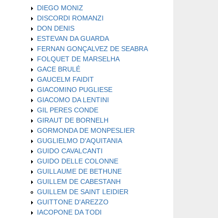
DIEGO MONIZ
DISCORDI ROMANZI
DON DENIS
ESTEVAN DA GUARDA
FERNAN GONÇALVEZ DE SEABRA
FOLQUET DE MARSELHA
GACE BRULÉ
GAUCELM FAIDIT
GIACOMINO PUGLIESE
GIACOMO DA LENTINI
GIL PERES CONDE
GIRAUT DE BORNELH
GORMONDA DE MONPESLIER
GUGLIELMO D'AQUITANIA
GUIDO CAVALCANTI
GUIDO DELLE COLONNE
GUILLAUME DE BETHUNE
GUILLEM DE CABESTANH
GUILLEM DE SAINT LEIDIER
GUITTONE D'AREZZO
IACOPONE DA TODI