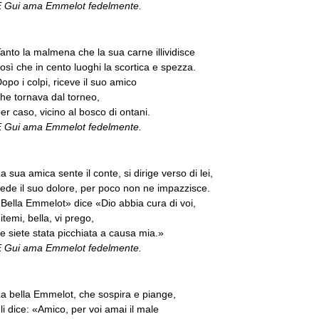
E Gui ama Emmelot fedelmente.
anto la malmena che la sua carne illividisce
osì che in cento luoghi la scortica e spezza.
opo i colpi, riceve il suo amico
he tornava dal torneo,
er caso, vicino al bosco di ontani.
E Gui ama Emmelot fedelmente.
a sua amica sente il conte, si dirige verso di lei,
ede il suo dolore, per poco non ne impazzisce.
Bella Emmelot» dice «Dio abbia cura di voi,
itemi, bella, vi prego,
e siete stata picchiata a causa mia.»
E Gui ama Emmelot fedelmente.
a bella Emmelot, che sospira e piange,
li dice: «Amico, per voi amai il male