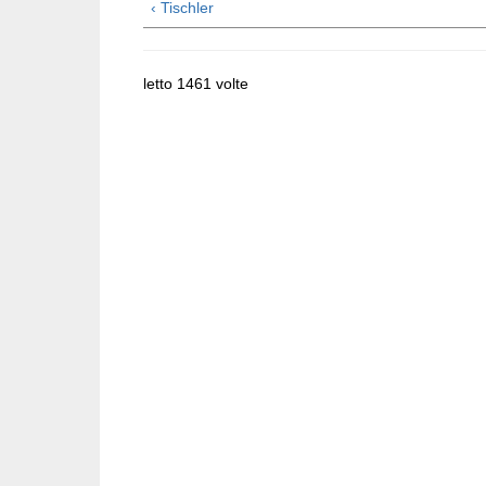
‹ Tischler
letto 1461 volte