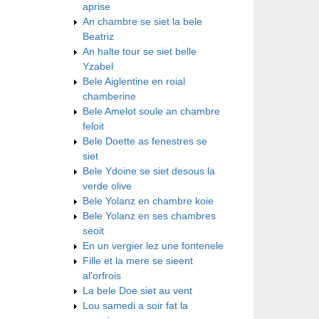
aprise
An chambre se siet la bele
Beatriz
An halte tour se siet belle
Yzabel
Bele Aiglentine en roial
chamberine
Bele Amelot soule an chambre
feloit
Bele Doette as fenestres se
siet
Bele Ydoine se siet desous la
verde olive
Bele Yolanz en chambre koie
Bele Yolanz en ses chambres
seoit
En un vergier lez une fontenele
Fille et la mere se sieent
al'orfrois
La bele Doe siet au vent
Lou samedi a soir fat la