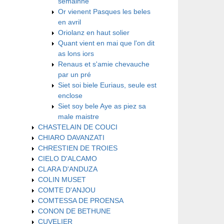
semainne
Or vienent Pasques les beles
en avril
Oriolanz en haut solier
Quant vient en mai que l'on dit
as lons iors
Renaus et s'amie chevauche
par un pré
Siet soi biele Euriaus, seule est
enclose
Siet soy bele Aye as piez sa
male maistre
CHASTELAIN DE COUCI
CHIARO DAVANZATI
CHRESTIEN DE TROIES
CIELO D'ALCAMO
CLARA D'ANDUZA
COLIN MUSET
COMTE D'ANJOU
COMTESSA DE PROENSA
CONON DE BETHUNE
CUVELIER