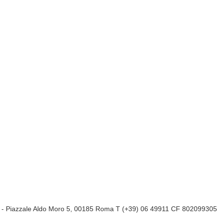
a
- Piazzale Aldo Moro 5, 00185 Roma T (+39) 06 49911 CF 80209930