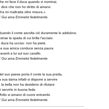
he mi fece il duca quando vi nominai,
 dice che non ho diritto di amarvi.
ra mi maltratta oltre misura.»
E Gui ama Emmelot fedelmente.
uando il conte ascolta ciò duramente lo addolora:
strae la spada di cui brilla l'acciaio.
l duca ha ucciso: non ha pietà.
La sua amica conduce senza paura
avanti a lui sul suo cavallo.
E Gui ama Emmelot fedelmente.
el suo paese porta il conte la sua preda,
a sua dama infatti si dispone a servire
 la bella non ha desiderio di rifutare
i servirlo in buona fede.
olto si amano di cuore entrambi.
E Gui ama Emmelot fedelmente.