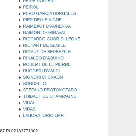
PEIRE ROGIER
PEIROL
PERO GARCIA BURGALES
PIER DELLE VIGNE
RAIMBAUT D'AURENGA
RAIMON DE MIRAVAL
RICCARDO CUOR DI LEONE
RICHART DE SEMILLI
RIGAUT DE BERBEZILH
RINALDO D'AQUINO
ROBERT DE LE PIERRE
RUGGERI D'AMICI
SIGNORI DI CRAON
SORDELLO
STEFANO PROTONOTARO
THIBAUT DE CHAMPAGNE
VIDAL
VIDAS
LABORATORIO LMR
587 PI 02133771002